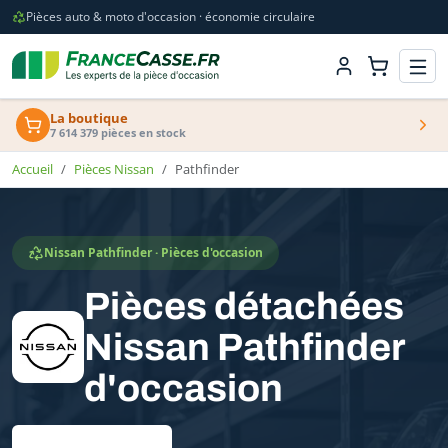
Pièces auto & moto d'occasion · économie circulaire
La boutique
7 614 379 pièces en stock
Accueil
Pièces Nissan
Pathfinder
Nissan Pathfinder · Pièces d'occasion
Pièces détachées
Nissan Pathfinder
d'occasion