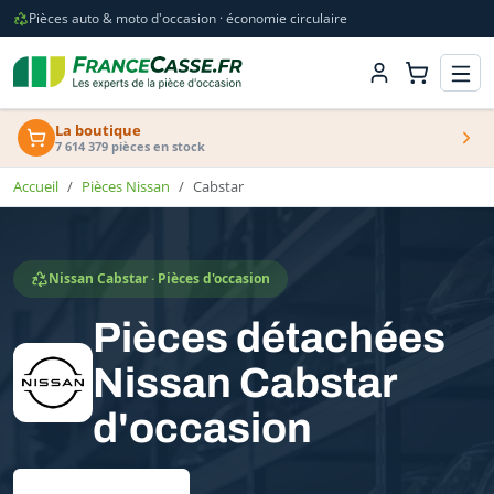
Pièces auto & moto d'occasion · économie circulaire
La boutique
7 614 379 pièces en stock
Accueil
Pièces Nissan
Cabstar
Nissan Cabstar · Pièces d'occasion
Pièces détachées
Nissan Cabstar
d'occasion