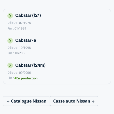
Cabstar (f2*)
02/1978
01/1999
Cabstar -e
10/1998
10/2006
Cabstar (f24m)
09/2006
En production
Catalogue Nissan
Casse auto Nissan