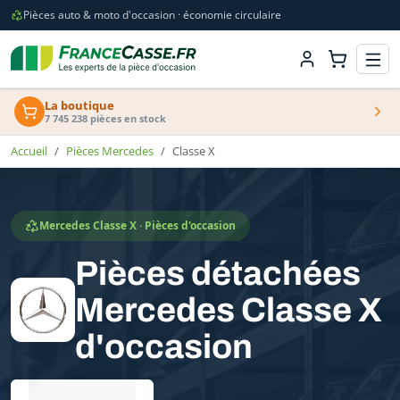
Pièces auto & moto d'occasion · économie circulaire
La boutique
7 745 238 pièces en stock
Accueil
Pièces Mercedes
Classe X
Mercedes Classe X · Pièces d'occasion
Pièces détachées
Mercedes Classe X
d'occasion