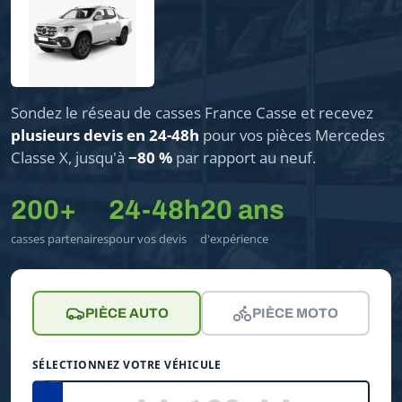
Sondez le réseau de casses France Casse et recevez
plusieurs devis en 24-48h
pour vos pièces Mercedes
Classe X, jusqu'à
−80 %
par rapport au neuf.
200+
24-48h
20 ans
casses partenaires
pour vos devis
d'expérience
PIÈCE AUTO
PIÈCE MOTO
SÉLECTIONNEZ VOTRE VÉHICULE