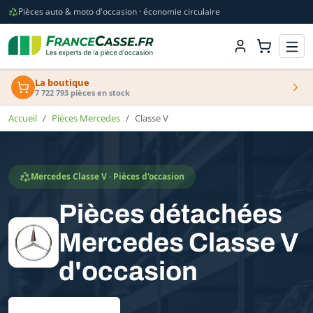
Pièces auto & moto d'occasion · économie circulaire
La boutique
7 722 793 pièces en stock
Accueil
Pièces Mercedes
Classe V
Mercedes Classe V · Pièces d'occasion
Pièces détachées
Mercedes Classe V
d'occasion