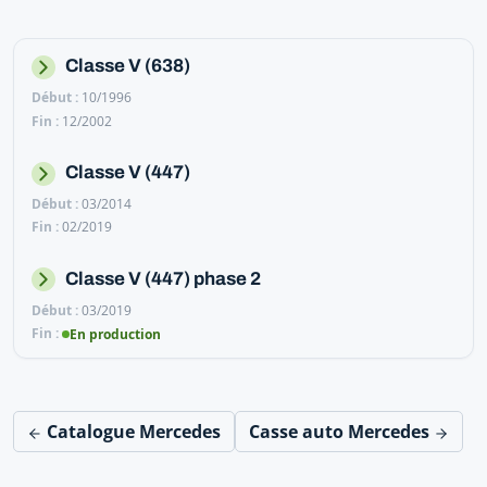
Classe V (638)
10/1996
12/2002
Classe V (447)
03/2014
02/2019
Classe V (447) phase 2
03/2019
En production
Catalogue Mercedes
Casse auto Mercedes