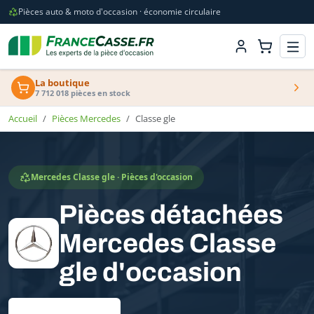
Pièces auto & moto d'occasion · économie circulaire
La boutique
7 712 018 pièces en stock
Accueil
Pièces Mercedes
Classe gle
Mercedes Classe gle · Pièces d'occasion
Pièces détachées
Mercedes Classe
gle d'occasion