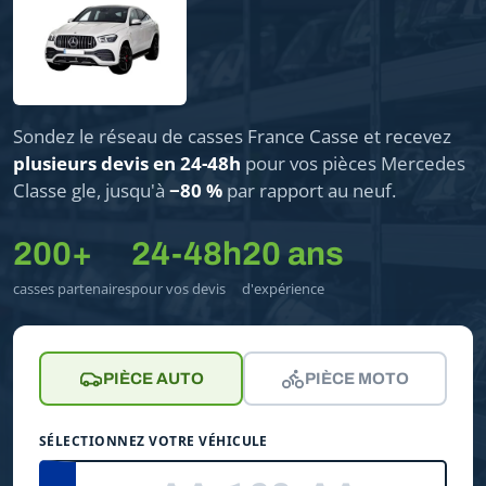
Sondez le réseau de casses France Casse et recevez
plusieurs devis en 24-48h
pour vos pièces Mercedes
Classe gle, jusqu'à
−80 %
par rapport au neuf.
200+
24-48h
20 ans
casses partenaires
pour vos devis
d'expérience
PIÈCE AUTO
PIÈCE MOTO
SÉLECTIONNEZ VOTRE VÉHICULE