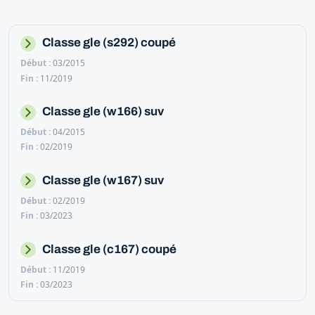
Classe gle (s292) coupé
03/2015
11/2019
Classe gle (w166) suv
04/2015
02/2019
Classe gle (w167) suv
02/2019
03/2023
Classe gle (c167) coupé
11/2019
03/2023