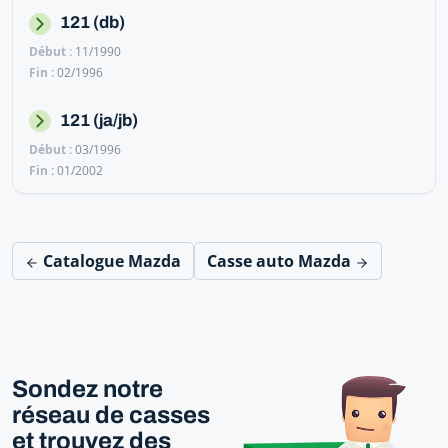
121 (db)
11/1990
02/1996
121 (ja/jb)
03/1996
01/2002
Catalogue Mazda
Casse auto Mazda
Sondez notre
réseau de casses
et trouvez des