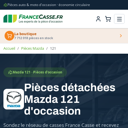
Pièces auto & moto d'occasion · économie circulaire
La boutique
7 712 018 pièces en stock
Accueil
Pièces Mazda
121
Mazda 121 · Pièces d'occasion
Pièces détachées
Mazda 121
d'occasion
Sondez le réseau de casses France Casse et recevez