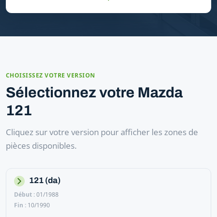
CHOISISSEZ VOTRE VERSION
Sélectionnez votre Mazda
121
Cliquez sur votre version pour afficher les zones de
pièces disponibles.
121 (da)
01/1988
10/1990