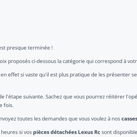
st presque terminée !
hoix proposés ci-dessous la catégorie qui correspond à vot
en effet si vaste qu'il est plus pratique de les présenter s
de l'étape suivante. Sachez que vous pourrez réitérer l'opé
 fois.
 envoyez toutes les demandes que vous voulez à nos
casse
 heures si vos
pièces détachées Lexus Rc
sont disponible