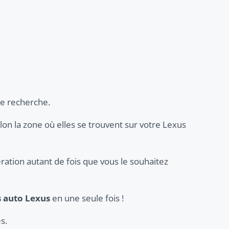
re recherche.
elon la zone où elles se trouvent sur votre Lexus
ration autant de fois que vous le souhaitez
s auto Lexus
en une seule fois !
s.