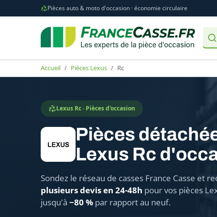
Pièces auto & moto d'occasion · économie circulaire
Accueil
Pièces Lexus
Rc
Lexus Rc · Pièces d'occasion
Pièces détaché
Lexus Rc d'occ
Sondez le réseau de casses France Casse et re
plusieurs devis en 24-48h
pour vos pièces Lex
jusqu'à
−80 %
par rapport au neuf.