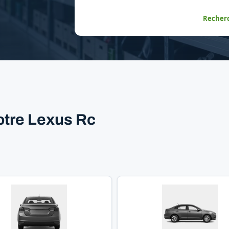
Recherc
otre Lexus Rc