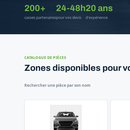
200+
24-48h
20 ans
casses partenaires
pour vos devis
d'expérience
CATALOGUE DE PIÈCES
Zones disponibles pour v
Rechercher une pièce par son nom