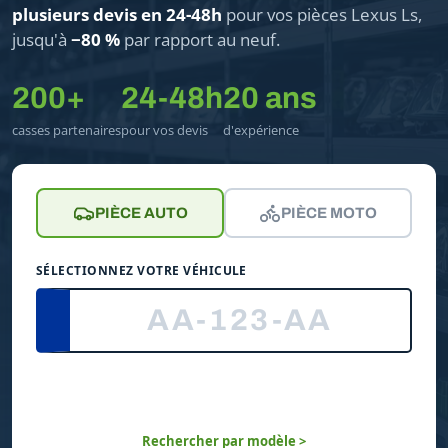
plusieurs devis en 24-48h
pour vos pièces Lexus Ls,
jusqu'à
−80 %
par rapport au neuf.
200+
24-48h
20 ans
casses partenaires
pour vos devis
d'expérience
PIÈCE AUTO
PIÈCE MOTO
SÉLECTIONNEZ VOTRE VÉHICULE
Rechercher par modèle >