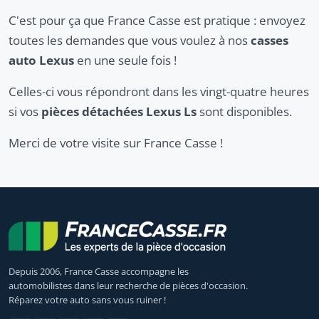
C'est pour ça que France Casse est pratique : envoyez
toutes les demandes que vous voulez à nos
casses
auto Lexus
en une seule fois !
Celles-ci vous répondront dans les vingt-quatre heures
si vos
pièces détachées Lexus Ls
sont disponibles.
Merci de votre visite sur France Casse !
Depuis 2006, France Casse accompagne les
automobilistes dans leur recherche de pièces d'occasion.
Réparez votre auto sans vous ruiner !