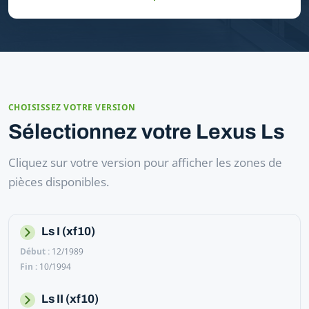
CHOISISSEZ VOTRE VERSION
Sélectionnez votre Lexus Ls
Cliquez sur votre version pour afficher les zones de
pièces disponibles.
Ls I (xf10)
12/1989
10/1994
Ls II (xf10)