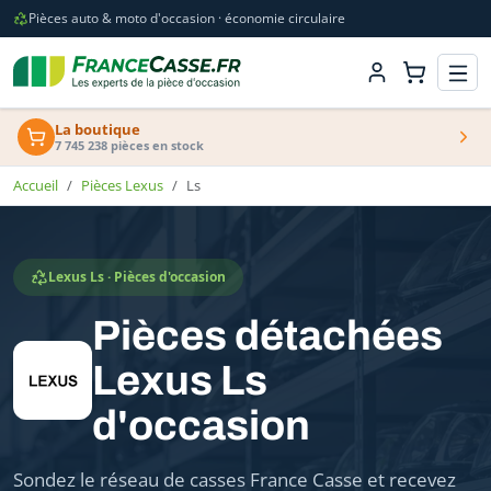
Pièces auto & moto d'occasion · économie circulaire
La boutique
7 745 238 pièces en stock
Accueil
Pièces Lexus
Ls
Lexus Ls · Pièces d'occasion
Pièces détachées
Lexus Ls
d'occasion
Sondez le réseau de casses France Casse et recevez