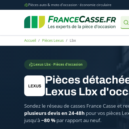
Pièces auto & moto d'occasion · économie circulaire
Accueil
Pièces Lexus
Lbx
Lexus Lbx · Pièces d'occasion
Pièces détaché
Lexus Lbx d'occ
Sondez le réseau de casses France Casse et re
plusieurs devis en 24-48h
pour vos pièces Le
jusqu'à
−80 %
par rapport au neuf.