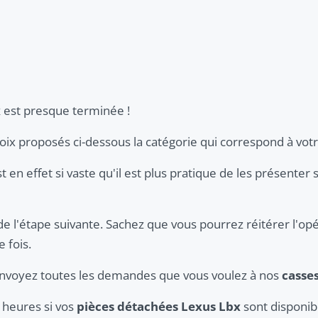
x
est presque terminée !
hoix proposés ci-dessous la catégorie qui correspond à vot
t en effet si vaste qu'il est plus pratique de les présenter 
de l'étape suivante. Sachez que vous pourrez réitérer l'opé
 fois.
 envoyez toutes les demandes que vous voulez à nos
casse
 heures si vos
pièces détachées Lexus Lbx
sont disponib