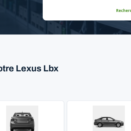
Recherc
otre Lexus Lbx