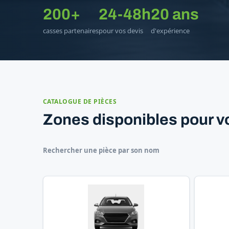
200+
24-48h
20 ans
casses partenaires
pour vos devis
d'expérience
CATALOGUE DE PIÈCES
Zones disponibles pour v
Rechercher une pièce par son nom