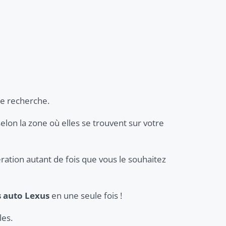
re recherche.
selon la zone où elles se trouvent sur votre
ration autant de fois que vous le souhaitez
s auto Lexus
en une seule fois !
les.