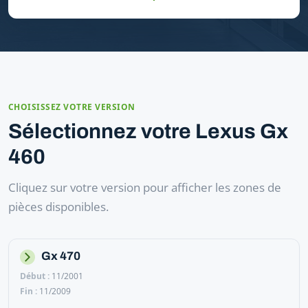
CHOISISSEZ VOTRE VERSION
Sélectionnez votre Lexus Gx
460
Cliquez sur votre version pour afficher les zones de
pièces disponibles.
Gx 470
11/2001
11/2009