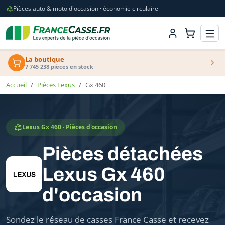
Pièces auto & moto d'occasion · économie circulaire
La boutique
7 745 238 pièces en stock
Accueil
Pièces Lexus
Gx 460
Lexus Gx 460 · Pièces d'occasion
Pièces détachées
Lexus Gx 460
d'occasion
Sondez le réseau de casses France Casse et recevez