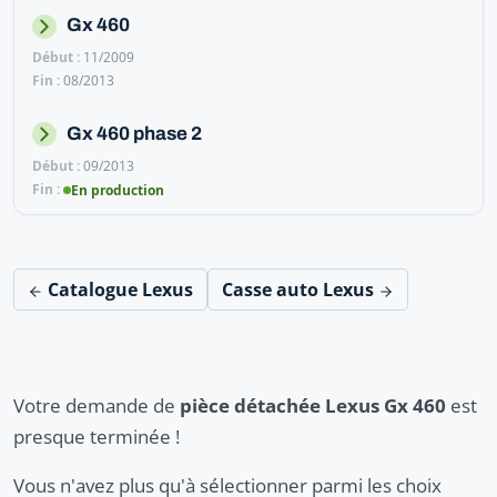
Gx 460
11/2009
08/2013
Gx 460 phase 2
09/2013
En production
Catalogue Lexus
Casse auto Lexus
Votre demande de
pièce détachée Lexus Gx 460
est
presque terminée !
Vous n'avez plus qu'à sélectionner parmi les choix