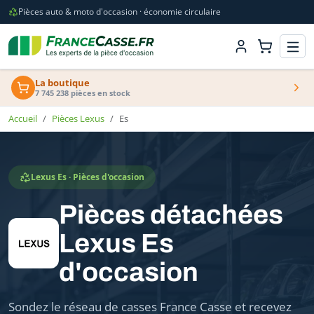
Pièces auto & moto d'occasion · économie circulaire
La boutique
7 745 238 pièces en stock
Accueil
Pièces Lexus
Es
Lexus Es · Pièces d'occasion
Pièces détachées
Lexus Es
d'occasion
Sondez le réseau de casses France Casse et recevez