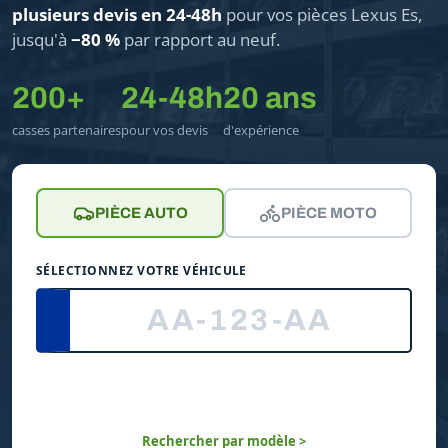
plusieurs devis en 24-48h
pour vos pièces Lexus Es,
jusqu'à
−80 %
par rapport au neuf.
200+
24-48h
20 ans
casses partenaires
pour vos devis
d'expérience
PIÈCE AUTO
PIÈCE MOTO
SÉLECTIONNEZ VOTRE VÉHICULE
Rechercher par modèle >