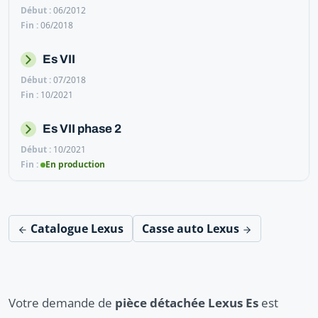
06/2012
06/2018
Es VII
07/2018
10/2021
Es VII phase 2
10/2021
En production
Catalogue Lexus
Casse auto Lexus
Votre demande de
pièce détachée Lexus Es
est