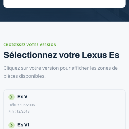
CHOISISSEZ VOTRE VERSION
Sélectionnez votre Lexus Es
Cliquez sur votre version pour afficher les zones de
pièces disponibles.
Es V
05/2006
12/2013
Es VI