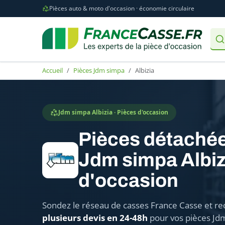
Pièces auto & moto d'occasion · économie circulaire
Accueil
Pièces Jdm simpa
Albizia
Jdm simpa Albizia · Pièces d'occasion
Pièces détaché
Jdm simpa Albiz
d'occasion
Sondez le réseau de casses France Casse et re
plusieurs devis en 24-48h
pour vos pièces Jd