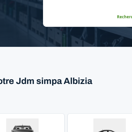
Recherc
otre Jdm simpa Albizia