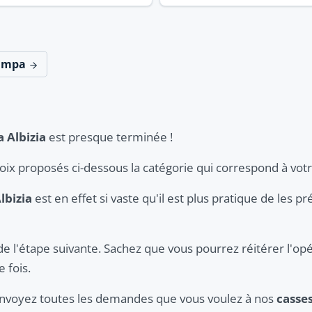
simpa
 Albizia
est presque terminée !
hoix proposés ci-dessous la catégorie qui correspond à vot
lbizia
est en effet si vaste qu'il est plus pratique de les p
de l'étape suivante. Sachez que vous pourrez réitérer l'opé
 fois.
 envoyez toutes les demandes que vous voulez à nos
casse