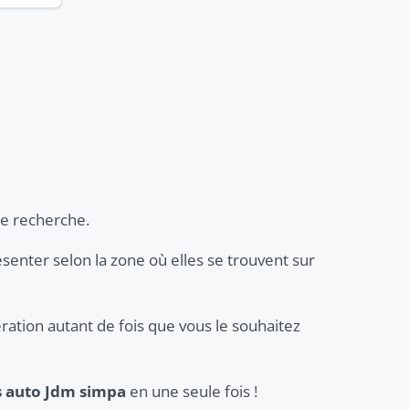
re recherche.
résenter selon la zone où elles se trouvent sur
ration autant de fois que vous le souhaitez
s auto Jdm simpa
en une seule fois !