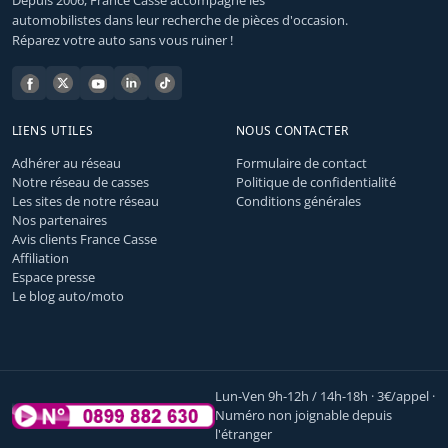
Depuis 2006, France Casse accompagne les
automobilistes dans leur recherche de pièces d'occasion.
Réparez votre auto sans vous ruiner !
LIENS UTILES
NOUS CONTACTER
Adhérer au réseau
Formulaire de contact
Notre réseau de casses
Politique de confidentialité
Les sites de notre réseau
Conditions générales
Nos partenaires
Avis clients France Casse
Affiliation
Espace presse
Le blog auto/moto
Lun-Ven 9h-12h / 14h-18h · 3€/appel ·
Numéro non joignable depuis
l'étranger