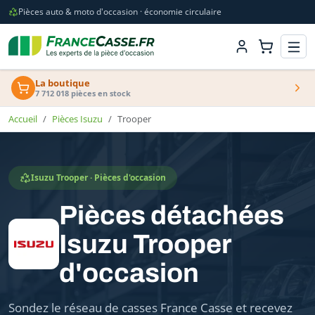
Pièces auto & moto d'occasion · économie circulaire
La boutique
7 712 018 pièces en stock
Accueil
Pièces Isuzu
Trooper
Isuzu Trooper · Pièces d'occasion
Pièces détachées
Isuzu Trooper
d'occasion
Sondez le réseau de casses France Casse et recevez