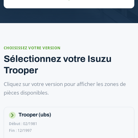
CHOISISSEZ VOTRE VERSION
Sélectionnez votre Isuzu
Trooper
Cliquez sur votre version pour afficher les zones de
pièces disponibles.
Trooper (ubs)
02/1981
12/1997