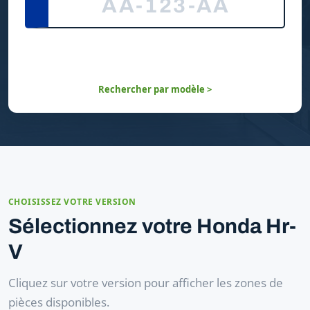
Rechercher par modèle >
CHOISISSEZ VOTRE VERSION
Sélectionnez votre Honda Hr-
V
Cliquez sur votre version pour afficher les zones de
pièces disponibles.