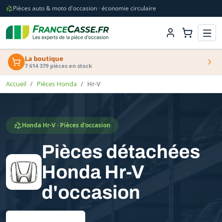
Pièces auto & moto d'occasion · économie circulaire
La boutique
7 614 379 pièces en stock
Accueil
Pièces Honda
Hr-V
Honda Hr-V · Pièces d'occasion
Pièces détachées
Honda Hr-V
d'occasion