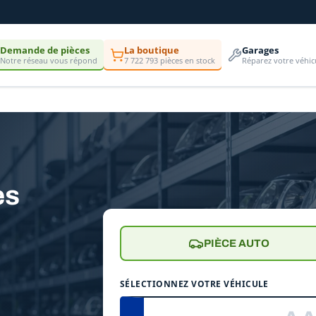
Demande de pièces
La boutique
Garages
Notre réseau vous répond
7 722 793 pièces en stock
Réparez votre véhic
es
PIÈCE AUTO
SÉLECTIONNEZ VOTRE VÉHICULE