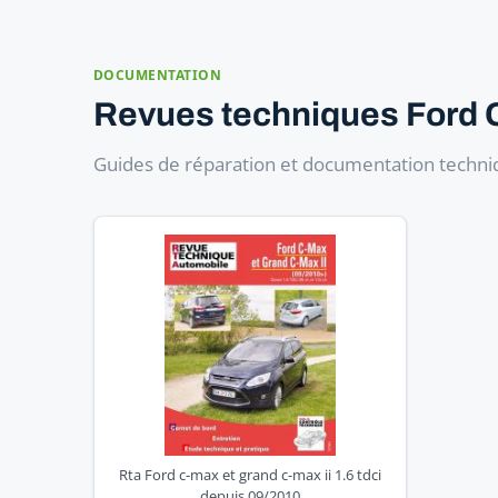
DOCUMENTATION
Revues techniques Ford
Guides de réparation et documentation techniq
Rta Ford c-max et grand c-max ii 1.6 tdci
depuis 09/2010