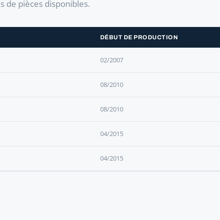
es de pièces disponibles.
DÉBUT DE PRODUCTION
02/2007
08/2010
08/2010
04/2015
04/2015