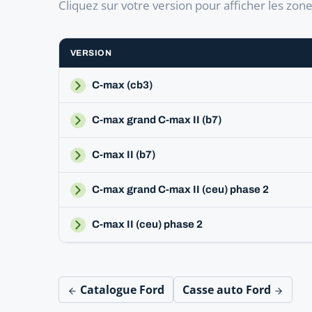
Cliquez sur votre version pour afficher les zon
VERSION
C-max (cb3)
C-max grand C-max II (b7)
C-max II (b7)
C-max grand C-max II (ceu) phase 2
C-max II (ceu) phase 2
Catalogue Ford
Casse auto Ford