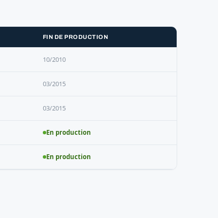
FIN DE PRODUCTION
10/2010
03/2015
03/2015
En production
En production