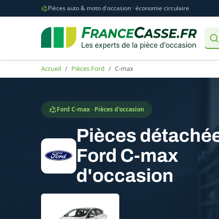
Pièces auto & moto d'occasion · économie circulaire
Accueil
Pièces Ford
C-max
Ford C-max · Pièces d'occasion
Pièces détaché
Ford C-max
d'occasion