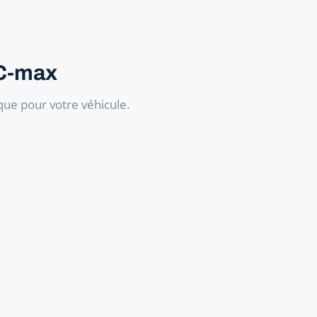
 C-max
ue pour votre véhicule.