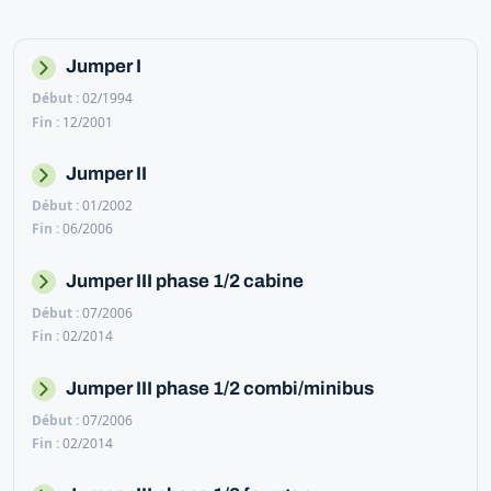
Jumper I
02/1994
12/2001
Jumper II
01/2002
06/2006
Jumper III phase 1/2 cabine
07/2006
02/2014
Jumper III phase 1/2 combi/minibus
07/2006
02/2014