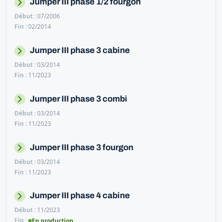
Jumper III phase 1/2 fourgon
07/2006
02/2014
Jumper III phase 3 cabine
03/2014
11/2023
Jumper III phase 3 combi
03/2014
11/2023
Jumper III phase 3 fourgon
03/2014
11/2023
Jumper III phase 4 cabine
11/2023
En production