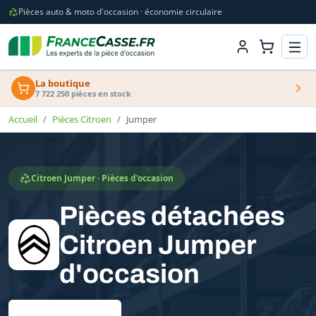
Pièces auto & moto d'occasion · économie circulaire
La boutique
7 722 250 pièces en stock
Accueil
Pièces Citroen
Jumper
Citroen Jumper · Pièces d'occasion
Pièces détachées
Citroen Jumper
d'occasion