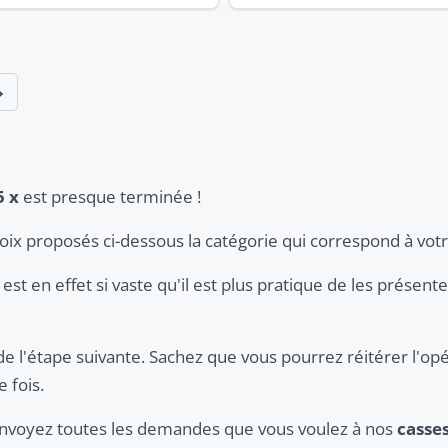
5 x
est presque terminée !
hoix proposés ci-dessous la catégorie qui correspond à vot
est en effet si vaste qu'il est plus pratique de les présent
de l'étape suivante. Sachez que vous pourrez réitérer l'opé
 fois.
 envoyez toutes les demandes que vous voulez à nos
casse