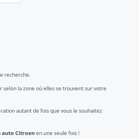
re recherche.
er selon la zone où elles se trouvent sur votre
ration autant de fois que vous le souhaitez
s auto Citroen
en une seule fois !