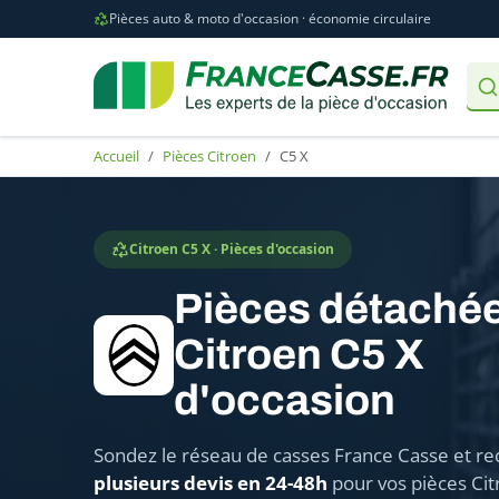
Pièces auto & moto d'occasion · économie circulaire
Accueil
Pièces Citroen
C5 X
Citroen C5 X · Pièces d'occasion
Pièces détaché
Citroen C5 X
d'occasion
Sondez le réseau de casses France Casse et re
plusieurs devis en 24-48h
pour vos pièces Cit