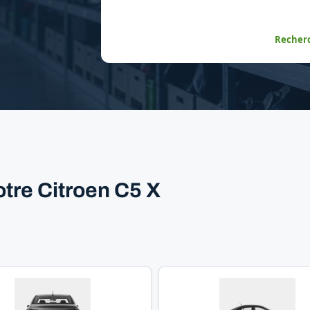
Recherc
tre Citroen C5 X