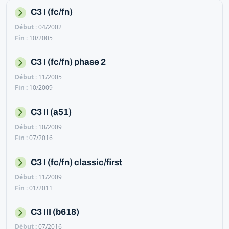
C3 I (fc/fn)
04/2002
10/2005
C3 I (fc/fn) phase 2
11/2005
10/2009
C3 II (a51)
10/2009
07/2016
C3 I (fc/fn) classic/first
11/2009
01/2011
C3 III (b618)
07/2016