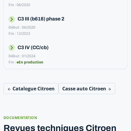
06/2020
C3 III (b618) phase 2
06/2020
12/2023
C3 IV (CC/cb)
01/2024
En production
Catalogue Citroen
Casse auto Citroen
DOCUMENTATION
Revues techniques Citroen