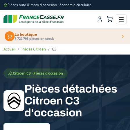
Pièces auto & moto d'occasion · économie circulaire
La boutique
7 722 793 pièces en stock
Accueil
Pièces Citroen
C3
Citroen C3 · Pièces d'occasion
Pièces détachées
Citroen C3
d'occasion