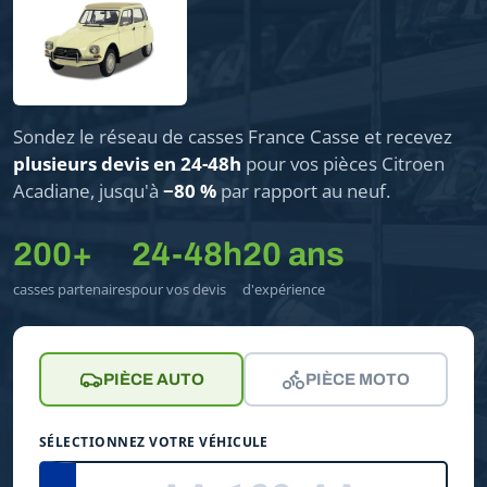
Sondez le réseau de casses France Casse et recevez
plusieurs devis en 24-48h
pour vos pièces Citroen
Acadiane, jusqu'à
−80 %
par rapport au neuf.
200+
24-48h
20 ans
casses partenaires
pour vos devis
d'expérience
PIÈCE AUTO
PIÈCE MOTO
SÉLECTIONNEZ VOTRE VÉHICULE