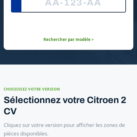
Rechercher par modèle >
CHOISISSEZ VOTRE VERSION
Sélectionnez votre Citroen 2
CV
Cliquez sur votre version pour afficher les zones de
pièces disponibles.