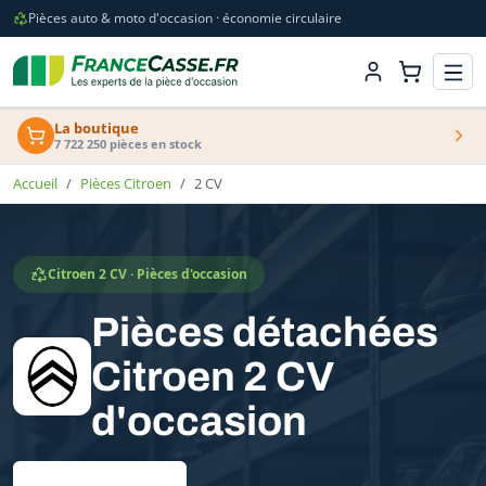
Pièces auto & moto d'occasion · économie circulaire
La boutique
7 722 250 pièces en stock
Accueil
Pièces Citroen
2 CV
Citroen 2 CV · Pièces d'occasion
Pièces détachées
Citroen 2 CV
d'occasion