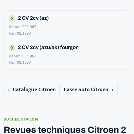
2 CV 2cv (az)
03/1963
08/1990
2 CV 2cv (azu/ak) fourgon
03/1963
08/1990
Catalogue Citroen
Casse auto Citroen
DOCUMENTATION
Revues techniques Citroen 2