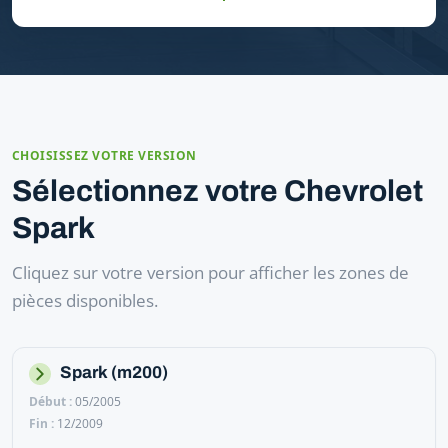
CHOISISSEZ VOTRE VERSION
Sélectionnez votre Chevrolet
Spark
Cliquez sur votre version pour afficher les zones de
pièces disponibles.
Spark (m200)
05/2005
12/2009