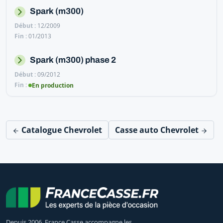
Spark (m300)
12/2009
01/2013
Spark (m300) phase 2
09/2012
En production
Catalogue Chevrolet
Casse auto Chevrolet
Depuis 2006, France Casse accompagne les