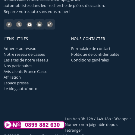
automobilistes dans leur recherche de pièces d'occasion.
Réparez votre auto sans vous ruiner !
LIENS UTILES
NOUS CONTACTER
Adhérer au réseau
Formulaire de contact
Notre réseau de casses
Politique de confidentialité
Les sites de notre réseau
Conditions générales
Nos partenaires
Avis clients France Casse
Affiliation
Espace presse
Le blog auto/moto
Lun-Ven 9h-12h / 14h-18h · 3€/appel ·
Numéro non joignable depuis
l'étranger