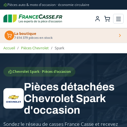
Pièces auto & moto d'occasion · économie circulaire
La boutique
7 614 379 pièces en stock
Accueil
Pièces Chevrolet
Spark
Chevrolet Spark · Pièces d'occasion
Pièces détachées
Chevrolet Spark
d'occasion
Sondez le réseau de casses France Casse et recevez