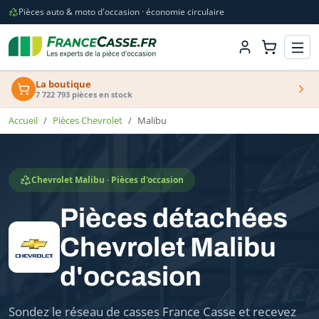
Pièces auto & moto d'occasion · économie circulaire
La boutique
7 722 793 pièces en stock
Accueil
Pièces Chevrolet
Malibu
Chevrolet Malibu · Pièces d'occasion
Pièces détachées
Chevrolet Malibu
d'occasion
Sondez le réseau de casses France Casse et recevez