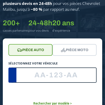
plusieurs devis en 24-48h
pour vos pièces Chevrolet
Malibu, jusqu'à
−80 %
par rapport au neuf.
200+
24-48h
20 ans
casses partenaires
pour vos devis
d'expérience
PIÈCE AUTO
PIÈCE MOTO
SÉLECTIONNEZ VOTRE VÉHICULE
Rechercher par modèle >