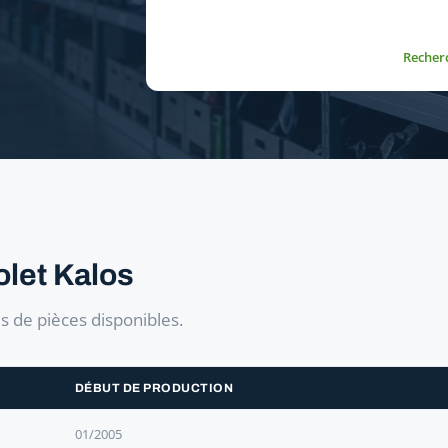
Recher
olet Kalos
es de pièces disponibles.
DÉBUT DE PRODUCTION
01/2005