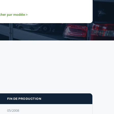
cher par modèle >
FIN DE PRODUCTION
05/2008