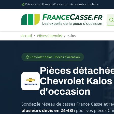
Pièces auto & moto d'occasion · économie circulaire
Accueil
Pièces Chevrolet
Kalos
Chevrolet Kalos · Pièces d'occasion
Pièces détaché
Chevrolet Kalos
d'occasion
Sondez le réseau de casses France Casse et re
plusieurs devis en 24-48h
pour vos pièces Ch