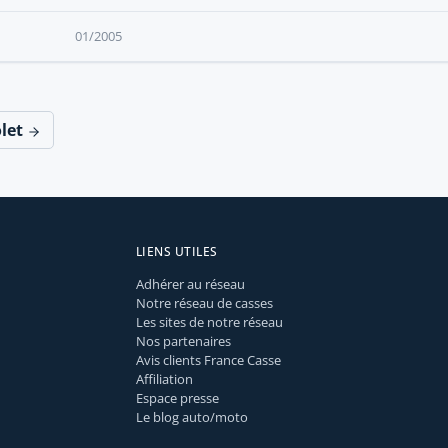
01/2005
olet
LIENS UTILES
Adhérer au réseau
Notre réseau de casses
Les sites de notre réseau
Nos partenaires
Avis clients France Casse
Affiliation
Espace presse
Le blog auto/moto