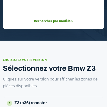
Rechercher par modèle >
CHOISISSEZ VOTRE VERSION
Sélectionnez votre Bmw Z3
Cliquez sur votre version pour afficher les zones de
pièces disponibles.
Z3 (e36) roadster