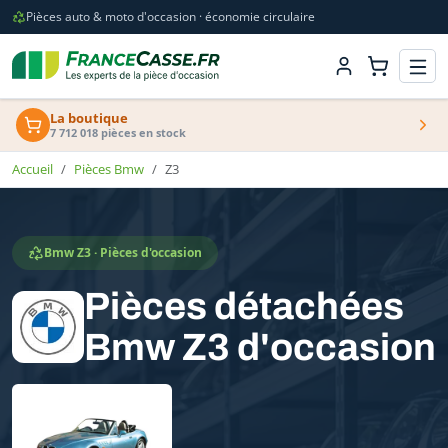
Pièces auto & moto d'occasion · économie circulaire
La boutique
7 712 018 pièces en stock
Accueil
Pièces Bmw
Z3
Bmw Z3 · Pièces d'occasion
Pièces détachées
Bmw Z3 d'occasion