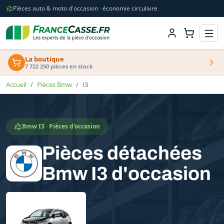
Pièces auto & moto d'occasion · économie circulaire
La boutique
7 722 250 pièces en stock
Accueil
Pièces Bmw
I3
Bmw I3 · Pièces d'occasion
Pièces détachées
Bmw I3 d'occasion