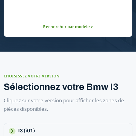
Rechercher par modèle >
CHOISISSEZ VOTRE VERSION
Sélectionnez votre Bmw I3
Cliquez sur votre version pour afficher les zones de
pièces disponibles.
I3 (i01)