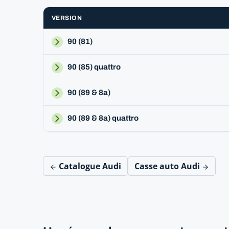
VERSION
90 (81)
90 (85) quattro
90 (89 & 8a)
90 (89 & 8a) quattro
Catalogue Audi
Casse auto Audi