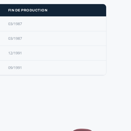
FIN DE PRODUCTION
03/1987
03/1987
12/1991
09/1991