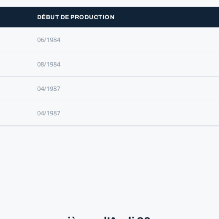
DÉBUT DE PRODUCTION
06/1984
08/1984
04/1987
04/1987