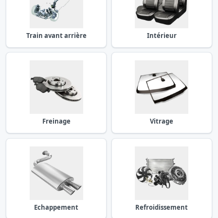
Train avant arrière
Intérieur
Freinage
Vitrage
Echappement
Refroidissement