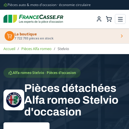
Pièces auto & moto d'occasion · économie circulaire
La boutique
7 722 793 pièces en stock
Accueil
Pièces Alfa romeo
Stelvio
Alfa romeo Stelvio · Pièces d'occasion
Pièces détachées
Alfa romeo Stelvio
d'occasion