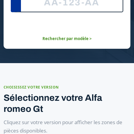
Rechercher par modèle >
CHOISISSEZ VOTRE VERSION
Sélectionnez votre Alfa
romeo Gt
Cliquez sur votre version pour afficher les zones de
pièces disponibles.