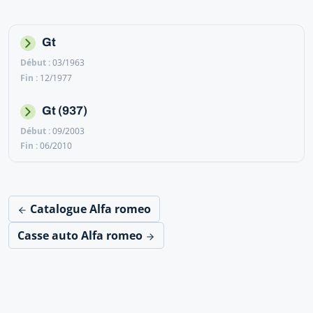
Gt
03/1963
12/1977
Gt (937)
09/2003
06/2010
Catalogue Alfa romeo
Casse auto Alfa romeo