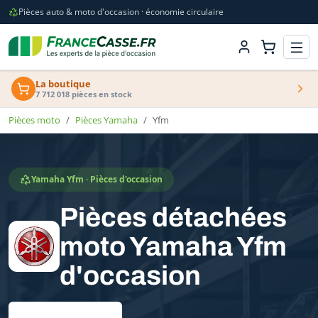
Pièces auto & moto d'occasion · économie circulaire
La boutique
7 712 018 pièces en stock
Pièces moto
Pièces Yamaha
Yfm
Yamaha Yfm · Pièces d'occasion
Pièces détachées
moto Yamaha Yfm
d'occasion