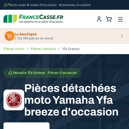
Pièces auto & moto d'occasion · économie circulaire
La boutique
7 722 250 pièces en stock
Pièces moto
Pièces Yamaha
Yfa breeze
Yamaha Yfa breeze · Pièces d'occasion
Pièces détachées
moto Yamaha Yfa
breeze d'occasion