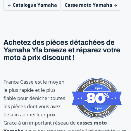
Catalogue Yamaha
Casse moto Yamaha
Achetez des pièces détachées de
Yamaha Yfa breeze et réparez votre
moto à prix discount !
France Casse est le moyen
le plus rapide et le plus
fiable pour dénicher toutes
les pièces dont vous avez
besoin au meilleur prix.
Grâce à un important réseau de
casses moto
Yamaha
, vous pourrez trouver très facilement tout ce