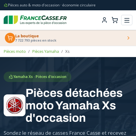
Pièces auto & moto d'occasion · économie circulaire
La boutique
7 722 793 pièces en stock
Pièces moto
Pièces Yamaha
Xs
Yamaha Xs · Pièces d'occasion
Pièces détachées
moto Yamaha Xs
d'occasion
Sondez le réseau de casses France Casse et recevez