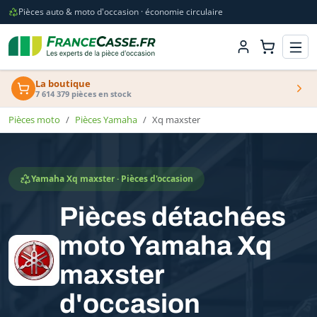
Pièces auto & moto d'occasion · économie circulaire
La boutique
7 614 379 pièces en stock
Pièces moto
Pièces Yamaha
Xq maxster
Yamaha Xq maxster · Pièces d'occasion
Pièces détachées
moto Yamaha Xq
maxster
d'occasion