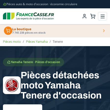
Pièces auto & moto d'occasion · économie circulaire
La boutique
7 745 238 pièces en stock
Pièces moto
Pièces Yamaha
Tenere
Yamaha Tenere · Pièces d'occasion
Pièces détachées
moto Yamaha
Tenere d'occasion