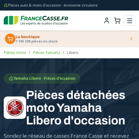
Pièces auto & moto d'occasion · économie circulaire
La boutique
7 745 238 pièces en stock
Pièces moto
Pièces Yamaha
Libero
Yamaha Libero · Pièces d'occasion
Pièces détachées
moto Yamaha
Libero d'occasion
Sondez le réseau de casses France Casse et recevez