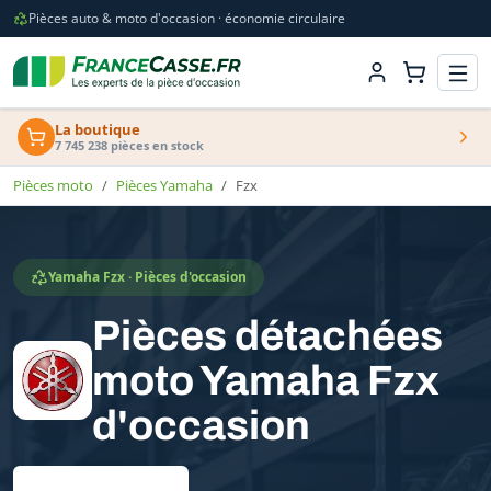
Pièces auto & moto d'occasion · économie circulaire
La boutique
7 745 238 pièces en stock
Pièces moto
Pièces Yamaha
Fzx
Yamaha Fzx · Pièces d'occasion
Pièces détachées
moto Yamaha Fzx
d'occasion