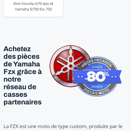
Rmt Honda st70 dax et
Yamaha fz750 fzx 750
Achetez
des pièces
de Yamaha
Fzx grâce à
notre
réseau de
casses
partenaires
La FZX est une moto de type custom, produite par le