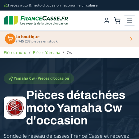
Pièces auto & moto d'occasion · économie circulaire
La boutique
7 745 238 pièces en stock
Pièces moto
Pièces Yamaha
Cw
Yamaha Cw · Pièces d'occasion
Pièces détachées
moto Yamaha Cw
d'occasion
Sondez le réseau de casses France Casse et recevez