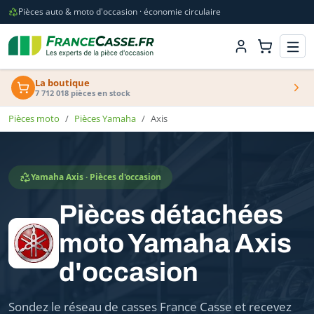
Pièces auto & moto d'occasion · économie circulaire
La boutique
7 712 018 pièces en stock
Pièces moto
Pièces Yamaha
Axis
Yamaha Axis · Pièces d'occasion
Pièces détachées
moto Yamaha Axis
d'occasion
Sondez le réseau de casses France Casse et recevez