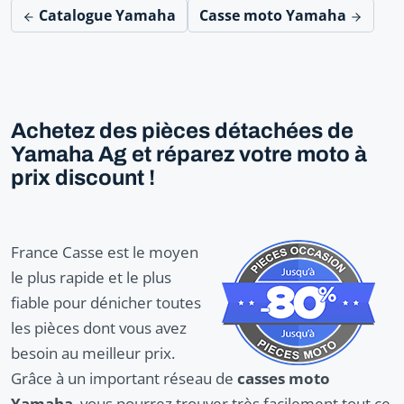
Catalogue Yamaha
Casse moto Yamaha
Achetez des pièces détachées de
Yamaha Ag et réparez votre moto à
prix discount !
France Casse est le moyen
le plus rapide et le plus
fiable pour dénicher toutes
les pièces dont vous avez
besoin au meilleur prix.
Grâce à un important réseau de
casses moto
Yamaha
, vous pourrez trouver très facilement tout ce