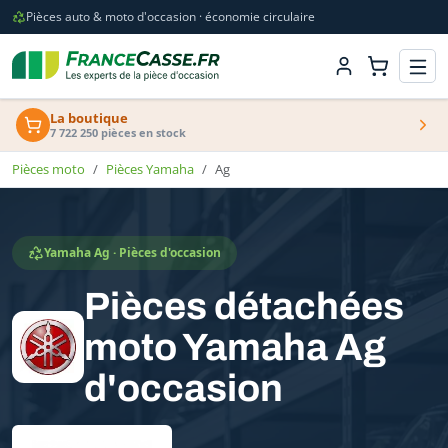
Pièces auto & moto d'occasion · économie circulaire
La boutique
7 722 250 pièces en stock
Pièces moto
Pièces Yamaha
Ag
Yamaha Ag · Pièces d'occasion
Pièces détachées
moto Yamaha Ag
d'occasion