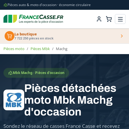
Pièces auto & moto d'occasion · économie circulaire
La boutique
7 722 250 pièces en stock
Pièces moto
Pièces Mbk
Machg
Mbk Machg · Pièces d'occasion
Pièces détachées
moto Mbk Machg
d'occasion
Sondez le réseau de casses France Casse et recevez