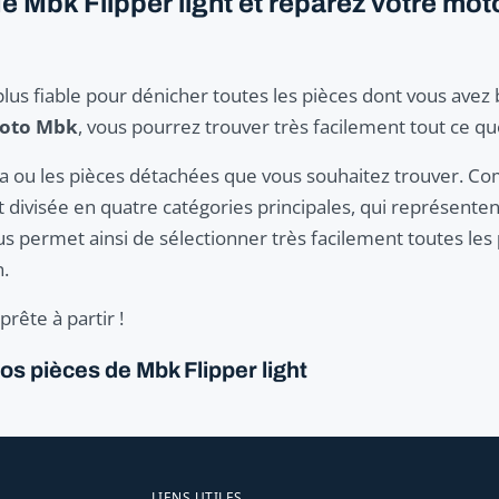
Mbk Flipper light et réparez votre moto
plus fiable pour dénicher toutes les pièces dont vous avez
moto Mbk
, vous pourrez trouver très facilement tout ce q
t la ou les pièces détachées que vous souhaitez trouver. 
divisée en quatre catégories principales, qui représentent
s permet ainsi de sélectionner très facilement toutes les
.
rête à partir !
s pièces de Mbk Flipper light
LIENS UTILES