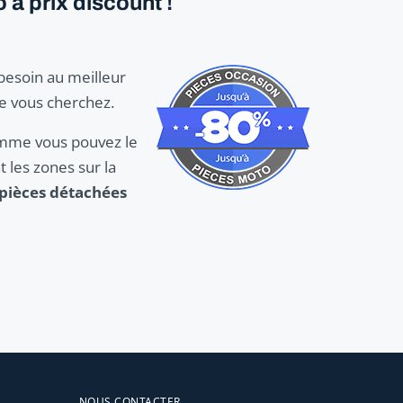
 à prix discount !
 besoin au meilleur
ue vous cherchez.
Comme vous pouvez le
 les zones sur la
pièces détachées
NOUS CONTACTER