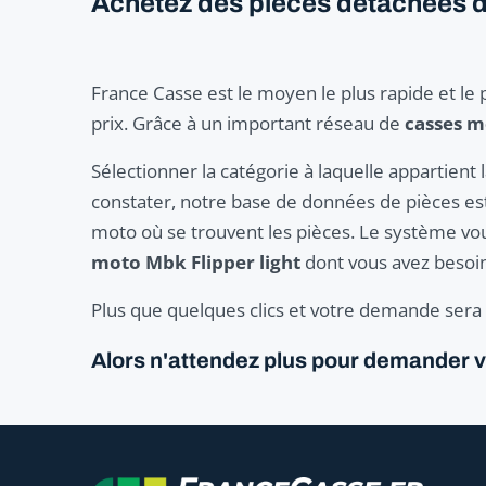
Achetez des pièces détachées de 
France Casse est le moyen le plus rapide et le 
prix. Grâce à un important réseau de
casses 
Sélectionner la catégorie à laquelle appartien
constater, notre base de données de pièces est 
moto où se trouvent les pièces. Le système vou
moto Mbk Flipper light
dont vous avez besoin
Plus que quelques clics et votre demande sera p
Alors n'attendez plus pour demander vo