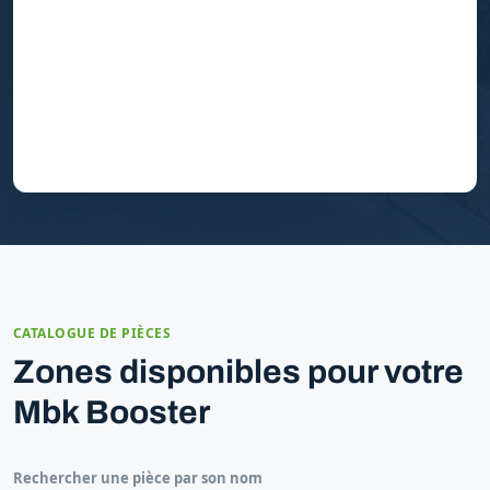
CATALOGUE DE PIÈCES
Zones disponibles pour votre
Mbk Booster
Rechercher une pièce par son nom