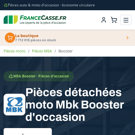
Pièces auto & moto d'occasion · économie circulaire
La boutique
7 712 018 pièces en stock
Pièces moto
Pièces Mbk
Booster
Mbk Booster · Pièces d'occasion
Pièces détachées
moto Mbk Booster
d'occasion