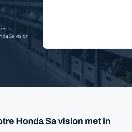
cevez
da Sa vision
tre Honda Sa vision met in