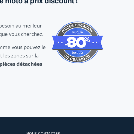
 moto à prix discount !
 besoin au meilleur
 que vous cherchez.
Comme vous pouvez le
 les zones sur la
pièces détachées
NOUS CONTACTER