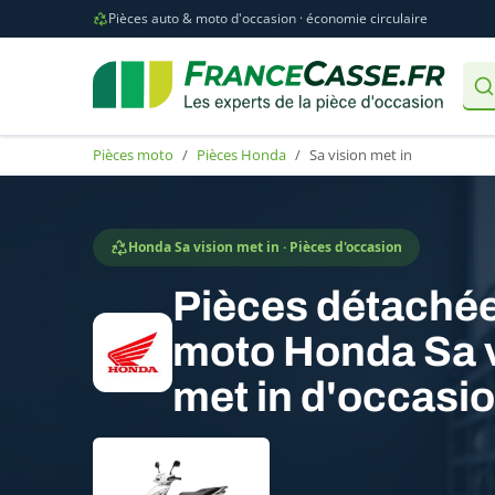
Pièces auto & moto d'occasion · économie circulaire
Pièces moto
Pièces Honda
Sa vision met in
Honda Sa vision met in · Pièces d'occasion
Pièces détaché
moto Honda Sa 
met in d'occasi