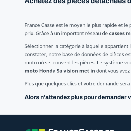
Achetez des pièces détachées de
France Casse est le moyen le plus rapide et le 
prix. Grâce à un important réseau de
casses 
Sélectionner la catégorie à laquelle appartien
constater, notre base de données de pièces est 
moto où se trouvent les pièces. Le système vou
moto Honda Sa vision met in
dont vous avez 
Plus que quelques clics et votre demande sera p
Alors n'attendez plus pour demander v