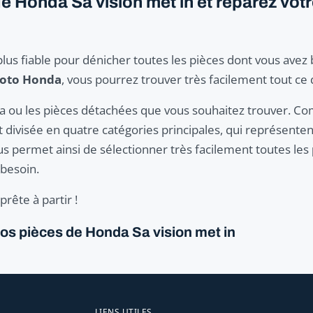
 Honda Sa vision met in et réparez votre
plus fiable pour dénicher toutes les pièces dont vous avez
moto Honda
, vous pourrez trouver très facilement tout ce
t la ou les pièces détachées que vous souhaitez trouver. 
divisée en quatre catégories principales, qui représentent
s permet ainsi de sélectionner très facilement toutes les
besoin.
rête à partir !
os pièces de Honda Sa vision met in
LIENS UTILES