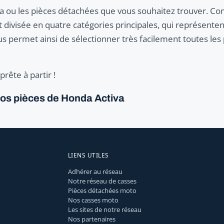
t la ou les pièces détachées que vous souhaitez trouver. 
divisée en quatre catégories principales, qui représentent
s permet ainsi de sélectionner très facilement toutes les
rête à partir !
vos pièces de Honda Activa
LIENS UTILES
Adhérer au réseau
Notre réseau de casses
Pièces détachées moto
Nos casses moto
Les sites de notre réseau
Nos partenaires