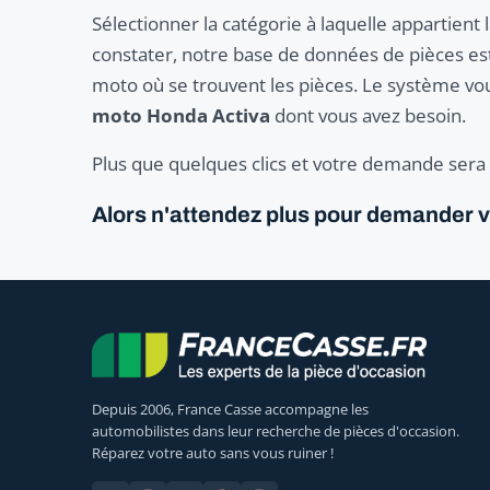
Sélectionner la catégorie à laquelle appartien
constater, notre base de données de pièces est 
moto où se trouvent les pièces. Le système vou
moto Honda Activa
dont vous avez besoin.
Plus que quelques clics et votre demande sera p
Alors n'attendez plus pour demander 
Depuis 2006, France Casse accompagne les
automobilistes dans leur recherche de pièces d'occasion.
Réparez votre auto sans vous ruiner !