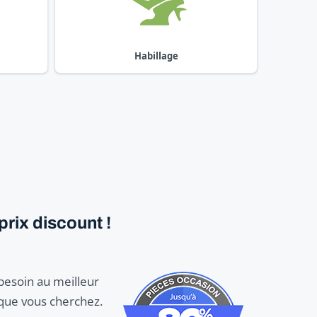
Habillage
rix discount !
 besoin au meilleur
 que vous cherchez.