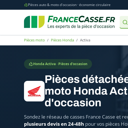
Pièces auto & moto d'occasion · économie circulaire
Pièces moto
Pièces Honda
Activa
Honda Activa · Pièces d'occasion
Pièces détaché
moto Honda Act
d'occasion
Sondez le réseau de casses France Casse et re
plusieurs devis en 24-48h
pour vos pièces Hon